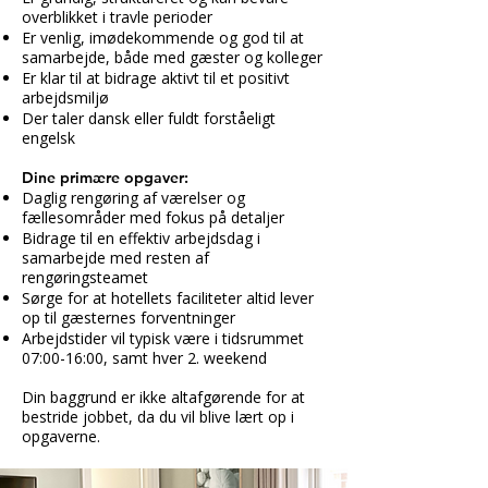
overblikket i travle perioder
Er venlig, imødekommende og god til at
samarbejde, både med gæster og kolleger
Er klar til at bidrage aktivt til et positivt
arbejdsmiljø
Der taler dansk eller fuldt forståeligt
engelsk​
Dine primære opgaver:
Daglig rengøring af værelser og
fællesområder med fokus på detaljer
Bidrage til en effektiv arbejdsdag i
samarbejde med resten af
rengøringsteamet
Sørge for at hotellets faciliteter altid lever
op til gæsternes forventninger
Arbejdstider vil typisk være i tidsrummet
07:00-16:00, samt hver 2. weekend​
Din baggrund er ikke altafgørende for at
bestride jobbet, da du vil blive lært op i
opgaverne.