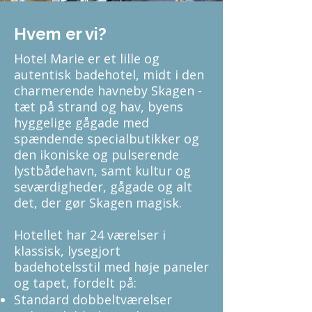
Hvem er vi?
Hotel Marie er et lille og
autentisk badehotel, midt i den
charmerende havneby Skagen -
tæt på strand og hav, byens
hyggelige gågade med
spændende specialbutikker og
den ikoniske og pulserende
lystbådehavn, samt kultur og
seværdigheder, gågade og alt
det, der gør Skagen magisk.
Hotellet har 24 værelser i
klassisk, lysegjort
badehotelsstil med høje paneler
og tapet, fordelt på:
Standard dobbeltværelser