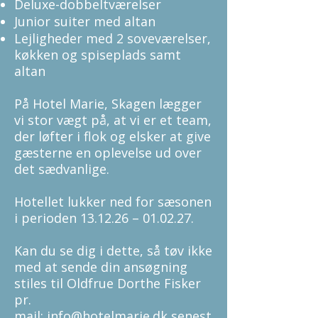
Deluxe-dobbeltværelser
Junior suiter med altan
Lejligheder med 2 soveværelser,
køkken og spiseplads samt
altan
På Hotel Marie, Skagen lægger
vi stor vægt på, at vi er et team,
der løfter i flok og elsker at give
gæsterne en oplevelse ud over
det sædvanlige.
Hotellet lukker ned for sæsonen
i perioden 13.12.26 – 01.02.27.
Kan du se dig i dette, så tøv ikke
med at sende din ansøgning
stiles til Oldfrue Dorthe Fisker
pr.
mail:
info@hotelmarie.dk
senest