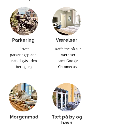
Parkering
Værelser
Privat
Kaffe/the på alle
parkeringsplads -
værelser
naturligvis uden
samt Google-
beregning
Chromecast
Morgenmad
Tæt på by og
havn