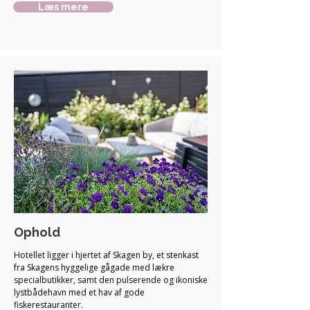
Læs mere
Ophold
Hotellet ligger i hjertet af Skagen by, et stenkast
fra Skagens hyggelige gågade med lækre
specialbutikker, samt den pulserende og ikoniske
lystbådehavn med et hav af gode
fiskerestauranter.